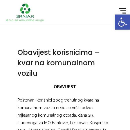
Open toolbar
Obavijest korisnicima –
kvar na komunalnom
vozilu
OBAVIJEST
Poštovani korisnici zbog trenutnog kvara na
komunalnom vozilu neće se vršiti odvoz
miješanog komunalnog otpada, dana 29.
studenoga za MO Barilović, Leskovac, Kosjersko