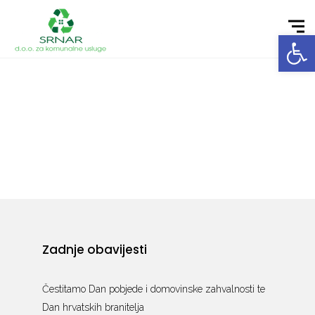
Open toolbar
Zadnje obavijesti
Čestitamo Dan pobjede i domovinske zahvalnosti te
Dan hrvatskih branitelja