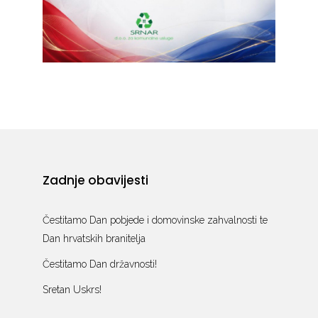
Zadnje obavijesti
Čestitamo Dan pobjede i domovinske zahvalnosti te
Dan hrvatskih branitelja
Čestitamo Dan državnosti!
Sretan Uskrs!