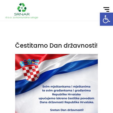
Open toolbar
Čestitamo Dan državnosti!