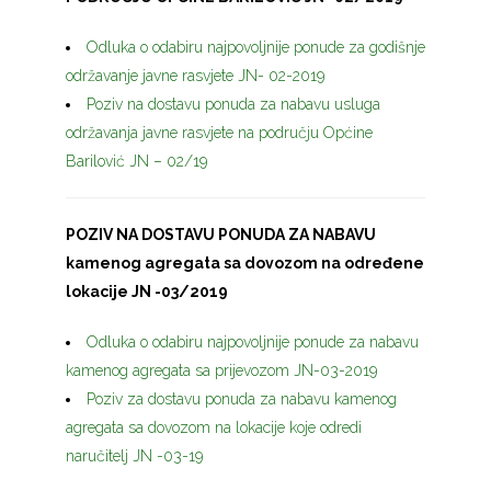
Odluka o odabiru najpovoljnije ponude za godišnje
održavanje javne rasvjete JN- 02-2019
Poziv na dostavu ponuda za nabavu usluga
održavanja javne rasvjete na području Općine
Barilović JN – 02/19
POZIV NA DOSTAVU PONUDA ZA NABAVU
kamenog agregata sa dovozom na određene
lokacije JN -03/2019
Odluka o odabiru najpovoljnije ponude za nabavu
kamenog agregata sa prijevozom JN-03-2019
Poziv za dostavu ponuda za nabavu kamenog
agregata sa dovozom na lokacije koje odredi
naručitelj JN -03-19