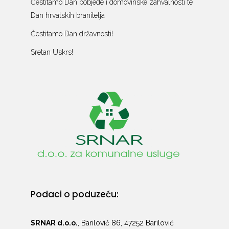
Čestitamo Dan pobjede i domovinske zahvalnosti te
Dan hrvatskih branitelja
Čestitamo Dan državnosti!
Sretan Uskrs!
Podaci o poduzeću:
SRNAR d.o.o.
, Barilović 86, 47252 Barilović