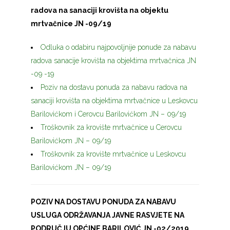
radova na sanaciji krovišta na objektu
mrtvačnice JN -09/19
Odluka o odabiru najpovoljnije ponude za nabavu
radova sanacije krovišta na objektima mrtvačnica JN
-09 -19
Poziv na dostavu ponuda za nabavu radova na
sanaciji krovišta na objektima mrtvačnice u Leskovcu
Barilovićkom i Cerovcu Barilovićkom JN – 09/19
Troškovnik za krovište mrtvačnice u Cerovcu
Barilovićkom JN – 09/19
Troškovnik za krovište mrtvačnice u Leskovcu
Barilovićkom JN – 09/19
POZIV NA DOSTAVU PONUDA ZA NABAVU
USLUGA ODRŽAVANJA JAVNE RASVJETE NA
PODRUČJU OPĆINE BARILOVIĆ JN -02/2019