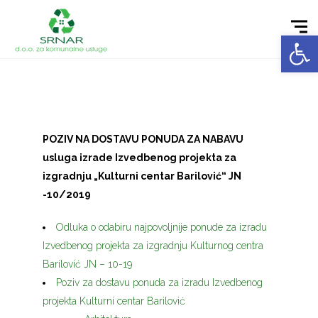
Open toolbar
POZIV NA DOSTAVU PONUDA ZA NABAVU
usluga izrade Izvedbenog projekta za
izgradnju „Kulturni centar Barilović“ JN
-10/2019
Odluka o odabiru najpovoljnije ponude za izradu
Izvedbenog projekta za izgradnju Kulturnog centra
Barilović JN – 10-19
Poziv za dostavu ponuda za izradu Izvedbenog
projekta Kulturni centar Barilović