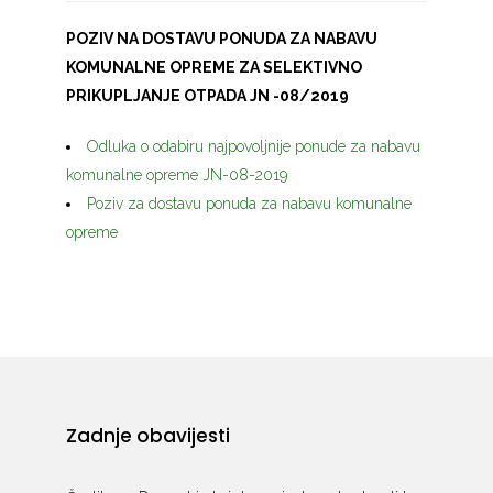
POZIV NA DOSTAVU PONUDA ZA NABAVU
KOMUNALNE OPREME ZA SELEKTIVNO
PRIKUPLJANJE OTPADA JN -08/2019
Odluka o odabiru najpovoljnije ponude za nabavu
komunalne opreme JN-08-2019
Poziv za dostavu ponuda za nabavu komunalne
opreme
Zadnje obavijesti