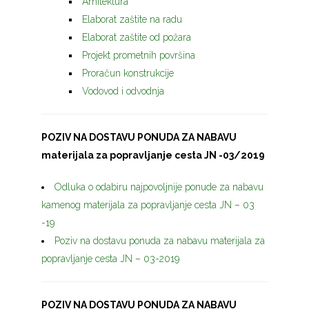
Arhitektura
Elaborat zaštite na radu
Elaborat zaštite od požara
Projekt prometnih površina
Proračun konstrukcije
Vodovod i odvodnja
POZIV NA DOSTAVU PONUDA ZA NABAVU
materijala za popravljanje cesta JN -03/2019
Odluka o odabiru najpovoljnije ponude za nabavu
kamenog materijala za popravljanje cesta JN – 03
-19
Poziv na dostavu ponuda za nabavu materijala za
popravljanje cesta JN – 03-2019
POZIV NA DOSTAVU PONUDA ZA NABAVU