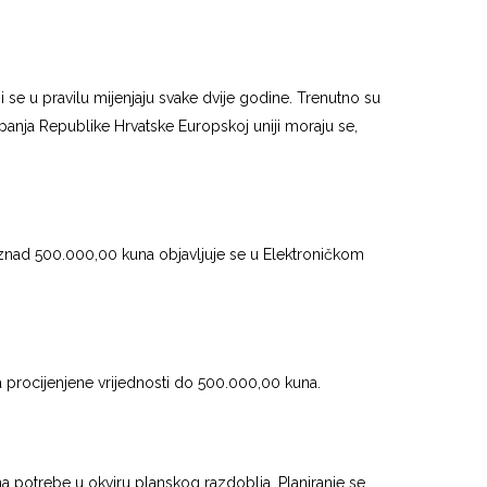
se u pravilu mijenjaju svake dvije godine. Trenutno su
panja Republike Hrvatske Europskoj uniji moraju se,
iznad 500.000,00 kuna objavljuje se u Elektroničkom
procijenjene vrijednosti do 500.000,00 kuna.
a potrebe u okviru planskog razdoblja. Planiranje se