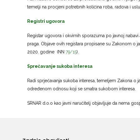
temelji na procjeni potrebnih količina roba, radova i usl
Registri ugovora
Registar ugovora i okvirnih sporazuma po javnoj nabavi
praga. Objave ovih registara propisane su Zakonom o jav
2020. godine (NN
79/15
).
Sprečavanje sukoba interesa
Radi sprječavanja sukoba interesa, temeljem Zakona o jav
određenom odnosu koji se smatra sukobom interesa.
SRNAR d.o.o kao javni naručitelj objavljuje da nema gos