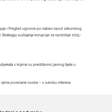
vljuje i Pregled ugovora po nabavi ispod zakonskog
trategiju suzbijanja korupcije za razdoblje 2015.-
bjekata s kojima su predstavnici javnog tijela u
e s njima povezane osobe – u sukobu interesa.