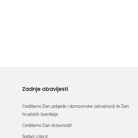
Zadnje obavijesti
Čestitamo Dan pobjede i domovinske zahvalnosti te Dan
hrvatskih branitelja
Čestitamo Dan državnosti!
Sretan Uskrs!