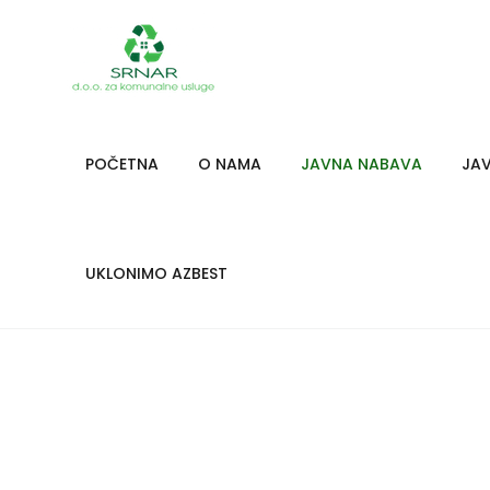
POČETNA
O NAMA
JAVNA NABAVA
JAV
UKLONIMO AZBEST