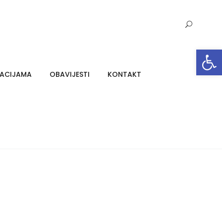
Open toolbar
MACIJAMA
OBAVIJESTI
KONTAKT